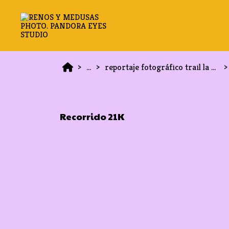
...
reportaje fotográfico trail la guancha 2026
Recorrido 21K