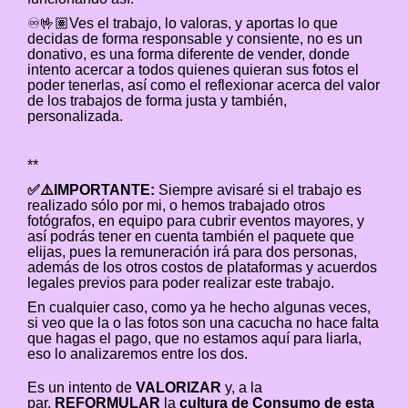
♾️🤟🏽Ves el trabajo, lo valoras, y aportas lo que
decidas de forma responsable y consiente, no es un
donativo, es una forma diferente de vender, donde
intento acercar a todos quienes quieran sus fotos el
poder tenerlas, así como el reflexionar acerca del valor
de los trabajos de forma justa y también,
personalizada.
**
✅⚠️IMPORTANTE:
Siempre avisaré si el trabajo es
realizado sólo por mi, o hemos trabajado otros
fotógrafos, en equipo para cubrir eventos mayores, y
así podrás tener en cuenta también el paquete que
elijas, pues la remuneración irá para dos personas,
además de los otros costos de plataformas y acuerdos
legales previos para poder realizar este trabajo.
En cualquier caso, como ya he hecho algunas veces,
si veo que la o las fotos son una cacucha no hace falta
que hagas el pago, que no estamos aquí para liarla,
eso lo analizaremos entre los dos.
Es un intento de
VALORIZAR
y, a la
par,
REFORMULAR
la
cultura de Consumo de esta