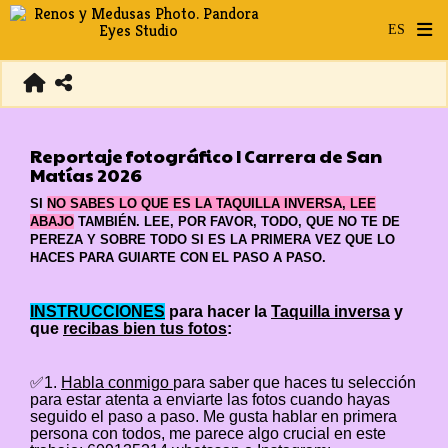
Reportaje fotográfico I Carrera de San
Matías 2026
SI
NO SABES LO QUE ES LA TAQUILLA INVERSA, LEE
ABAJO
TAMBIÉN. LEE, POR FAVOR, TODO, QUE NO TE DE
PEREZA Y SOBRE TODO SI ES LA PRIMERA VEZ QUE LO
HACES PARA GUIARTE CON EL PASO A PASO.
INSTRUCCIONES
para hacer la
Taquilla inversa
y
que
recibas bien tus fotos
:
✅1.
Habla conmigo
para saber que haces tu selección
para estar atenta a enviarte las fotos cuando hayas
seguido el paso a paso. Me gusta hablar en primera
persona con todos, me parece algo crucial en este