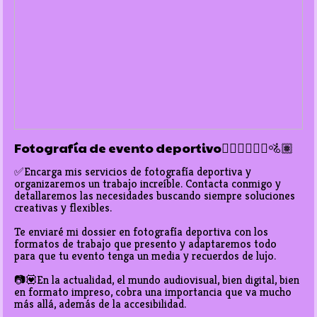
Fotografía de evento deportivo🏃🏽‍♀️🤾🏽‍♂️🚵🏽
✅Encarga mis servicios de fotografía deportiva y 
organizaremos un trabajo increíble. Contacta conmigo y 
detallaremos las necesidades buscando siempre soluciones 
creativas y flexibles. 

Te enviaré mi dossier en fotografía deportiva con los 
formatos de trabajo que presento y adaptaremos todo 
para que tu evento tenga un media y recuerdos de lujo. 

📷💟En la actualidad, el mundo audiovisual, bien digital, bien 
en formato impreso, cobra una importancia que va mucho  
más allá, además de la accesibilidad.
