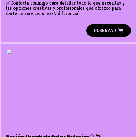
✅Contacta conmigo para detallar todo lo que necesitas y 
las opciones creativas y profesionales que ofrezco para 
darte un servicio único y diferencial
RESERVAR
Sesión/book de fotos Exterior🌅🏞️