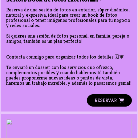
Reserva de una sesión de fotos en exterior, súper dinámica, 
natural y expresiva, ideal para crear un book de fotos 
profesional o tener imágenes profesionales para tu negocio 
y redes sociales. 

Si quieres una sesión de fotos personal, en familia, pareja o 
amigos, también es un plan perfecto!

Contacta conmigo para organizar todos los detalles 🗓️💜

Te enviaré un dossier con los servicios que ofrezco, 
complementos posibles y cuando hablemos tú también 
puedes proponerme nuevas ideas o puntos de vista, 
haremos un trabajo increíble, y además lo pasaremos genial!
RESERVAR