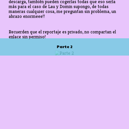
descarga, también pueden cogerlas todas que eso sería
más para el caso de Lau y Domin supongo, de todas
maneras cualquier cosa, me preguntan sin problema, un
abrazo enormeee!!
Recuerden que el reportaje es privado, no compartan el
enlace sin permiso!
Parte 2