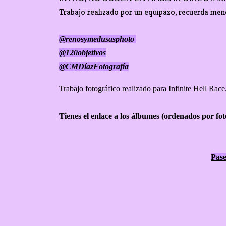
Trabajo realizado por un equipazo, recuerda me
@renosymedusasphoto
@120objetivos
@CMDíazFotografía
Trabajo fotográfico realizado para Infinite Hell Rac
Tienes el enlace a los álbumes (ordenados por fot
Pase