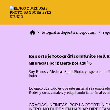
fotografía deportiva. reportaje en bolsa de corredor
repo
Reportaje fotográfico Infinite Hell 
Mil gracias por pasarte por aquí ☺️
Soy Renos y Medusas Sport Photo, y espero con mil ga
fotito.
Lo único que pido es que este material sea emplead
Redes y otros canales, y etiquetando también al ev
GRACIAS, INFINITAS, POR LA OPORTUNI
INTRO, NO DUDEN EN HABLAR DIRECTAM